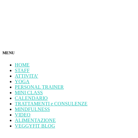
MENU
HOME
STAFF
ATTIVITA’
YOGA
PERSONAL TRAINER
MINI CLASS
CALENDARIO
TRATTAMENTI e CONSULENZE
MINDFULNESS
VIDEO
ALIMENTAZIONE
VEGGYFIT BLOG
Valeria 348.7602439