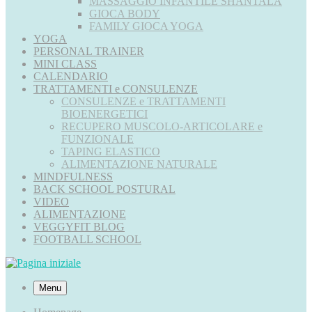
MASSAGGIO INFANTILE SHANTALA
GIOCA BODY
FAMILY GIOCA YOGA
YOGA
PERSONAL TRAINER
MINI CLASS
CALENDARIO
TRATTAMENTI e CONSULENZE
CONSULENZE e TRATTAMENTI
BIOENERGETICI
RECUPERO MUSCOLO-ARTICOLARE e
FUNZIONALE
TAPING ELASTICO
ALIMENTAZIONE NATURALE
MINDFULNESS
BACK SCHOOL POSTURAL
VIDEO
ALIMENTAZIONE
VEGGYFIT BLOG
FOOTBALL SCHOOL
Menu