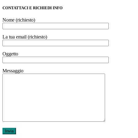
Nome (richiesto)
La tua email (richiesto)
Oggetto
Messaggio
© 2026
AQUILABODY CLUB
– Tutti i diritti riservati