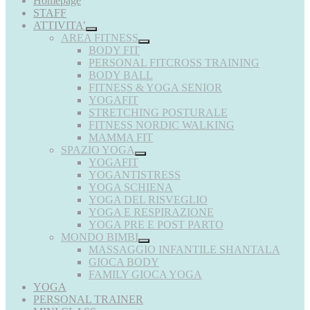
Homepage
STAFF
ATTIVITA’
AREA FITNESS
BODY FIT
PERSONAL FITCROSS TRAINING
BODY BALL
FITNESS & YOGA SENIOR
YOGAFIT
STRETCHING POSTURALE
FITNESS NORDIC WALKING
MAMMA FIT
SPAZIO YOGA
YOGAFIT
YOGANTISTRESS
YOGA SCHIENA
YOGA DEL RISVEGLIO
YOGA E RESPIRAZIONE
YOGA PRE E POST PARTO
MONDO BIMBI
MASSAGGIO INFANTILE SHANTALA
GIOCA BODY
FAMILY GIOCA YOGA
YOGA
PERSONAL TRAINER